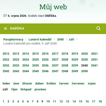
ČT
6. srpna 2026
.
Svátek slaví
Oldřiška
.
NABÍDKA
Parapharmacy
Lunární kalendář
2040
září
Lunární kalendář pro neděle, 9. září 2040
2012
2013
2014
2015
2016
2017
2018
2019
2020
2021
2022
2023
2024
2025
2026
2027
2028
2029
2030
2031
2032
2033
2034
2035
2036
2037
2038
2039
2040
2041
2042
2043
2044
2045
2046
2047
2048
2049
2050
leden
únor
březen
duben
květen
červen
červenec
srpen
září
říjen
listopad
prosinec
1
2
3
4
5
6
7
8
9
10
11
12
13
14
15
16
17
18