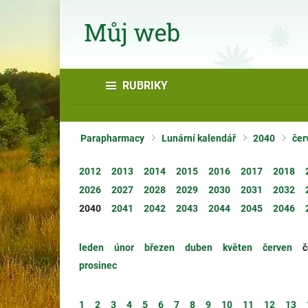
RUBRIKY
Parapharmacy
Lunární kalendář
2040
čer
2012
2013
2014
2015
2016
2017
2018
2026
2027
2028
2029
2030
2031
2032
2040
2041
2042
2043
2044
2045
2046
leden
únor
březen
duben
květen
červen
č
prosinec
1
2
3
4
5
6
7
8
9
10
11
12
13