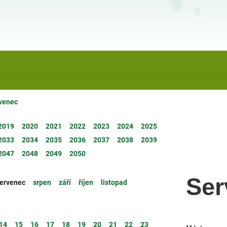
venec
2019
2020
2021
2022
2023
2024
2025
2033
2034
2035
2036
2037
2038
2039
2047
2048
2049
2050
Ser
ervenec
srpen
září
říjen
listopad
14
15
16
17
18
19
20
21
22
23