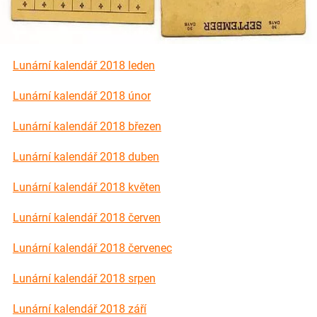
Lunární kalendář 2018 leden
Odkazy na Lunární kalendáře ke stažení a k vytisknutí zdarma najdete na
podstránkách měsíců.
Lunární kalendář 2018 únor
Lunární kalendář 2018 březen
Lunární kalendář 2018 duben
Lunární kalendář 2018 květen
Lunární kalendář 2018 červen
Lunární kalendář 2018 červenec
Lunární kalendář 2018 srpen
Lunární kalendář 2018 září