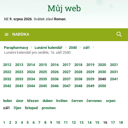
NE
9. srpna 2026
.
Svátek slaví
Roman
.
NABÍDKA
Parapharmacy
Lunární kalendář
2040
září
Lunární kalendář pro neděle, 16. září 2040
2012
2013
2014
2015
2016
2017
2018
2019
2020
2021
2022
2023
2024
2025
2026
2027
2028
2029
2030
2031
2032
2033
2034
2035
2036
2037
2038
2039
2040
2041
2042
2043
2044
2045
2046
2047
2048
2049
2050
leden
únor
březen
duben
květen
červen
červenec
srpen
září
říjen
listopad
prosinec
1
2
3
4
5
6
7
8
9
10
11
12
13
14
15
16
17
18