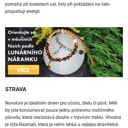
pomáhá při bolestech uší, listy při pokládání na čelo
projasňují energii
STRAVA
Novoluní je ideálním dnem pro očistu, dietu či půst. Měli
by jste konzumovat pouze jednu potravinu rostlinného
původu, která nezůstává dlouho v trávícím traktu. Vhodná
je rýže Basmati, která je velmi lehká a nejlépe stravitelná.