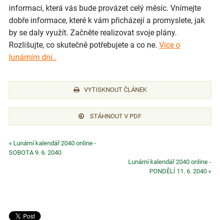
informaci, která vás bude provázet celý měsíc. Vnímejte
dobře informace, které k vám přicházejí a promyslete, jak
by se daly využít. Začněte realizovat svoje plány.
Rozlišujte, co skutečně potřebujete a co ne.
Více o
lunárním dni..
VYTISKNOUT ČLÁNEK
STÁHNOUT V PDF
« Lunární kalendář 2040 online -
SOBOTA 9. 6. 2040
Lunární kalendář 2040 online -
PONDĚLÍ 11. 6. 2040 »