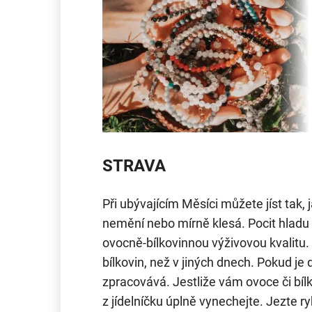
STRAVA
Při ubývajícím Měsíci můžete jíst tak, j
nemění nebo mírně klesá. Pocit hladu 
ovocně-bílkovinnou výživovou kvalitu.
bílkovin, než v jiných dnech. Pokud je 
zpracovává. Jestliže vám ovoce či bíl
z jídelníčku úplně vynechejte. Jezte ry