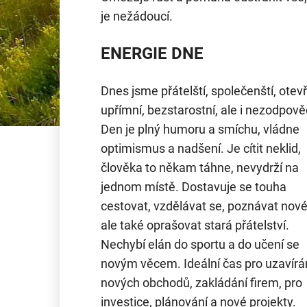
je nežádoucí.
ENERGIE DNE
Dnes jsme přátelští, společenští, otevř
upřímní, bezstarostní, ale i nezodpově
Den je plný humoru a smíchu, vládne
optimismus a nadšení. Je cítit neklid,
člověka to někam táhne, nevydrží na
jednom místě. Dostavuje se touha
cestovat, vzdělávat se, poznávat nové 
ale také oprašovat stará přátelství.
Nechybí elán do sportu a do učení se
novým věcem. Ideální čas pro uzavírá
nových obchodů, zakládání firem, pro
investice, plánování a nové projekty.