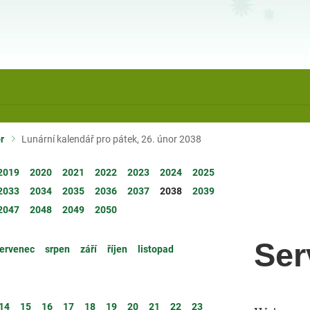
r
Lunární kalendář pro pátek, 26. únor 2038
2019
2020
2021
2022
2023
2024
2025
2033
2034
2035
2036
2037
2038
2039
2047
2048
2049
2050
Ser
ervenec
srpen
září
říjen
listopad
14
15
16
17
18
19
20
21
22
23