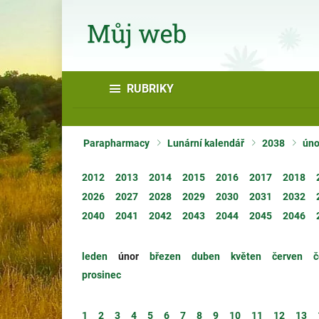
RUBRIKY
Parapharmacy
Lunární kalendář
2038
úno
2012
2013
2014
2015
2016
2017
2018
2026
2027
2028
2029
2030
2031
2032
2040
2041
2042
2043
2044
2045
2046
leden
únor
březen
duben
květen
červen
č
prosinec
1
2
3
4
5
6
7
8
9
10
11
12
13