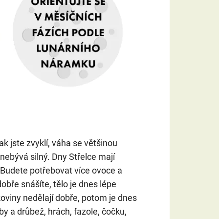
ak jste zvyklí, váha se většinou
nebývá silný. Dny Střelce mají
 Budete potřebovat více ovoce a
dobře snášíte, tělo je dnes lépe
koviny nedělají dobře, potom je dnes
by a drůbež, hrách, fazole, čočku,