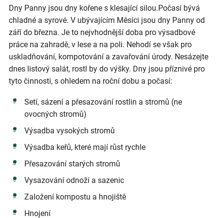
Dny Panny jsou dny kořene s klesající silou.Počasí bývá
chladné a syrové. V ubývajícím Měsíci jsou dny Panny od
září do března. Je to nejvhodnější doba pro výsadbové
práce na zahradě, v lese a na poli. Nehodí se však pro
uskladňování, kompotování a zavařování úrody. Nesázejte
dnes listový salát, rostl by do výšky. Dny jsou příznivé pro
tyto činnosti, s ohledem na roční dobu a počasí:
Setí, sázení a přesazování rostlin a stromů (ne
ovocných stromů)
Výsadba vysokých stromů
Výsadba keřů, které mají růst rychle
Přesazování starých stromů
Vysazování odnoží a sazenic
Založení kompostu a hnojiště
Hnojení