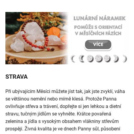
STRAVA
Při ubývajícím Měsíci můžete jíst tak, jak jste zvyklí, váha
se většinou nemění nebo mírně klesá. Protože Panna
ovlivňuje střeva a trávení, dopřejte si jen lehkou a dietní
stravu, tučným jídlům se vyhněte. Krátce povařená
zelenina a jídla s vysokým obsahem vlákniny střevům
prospějí. Živná kvalita je ve dnech Panny sůl, působení