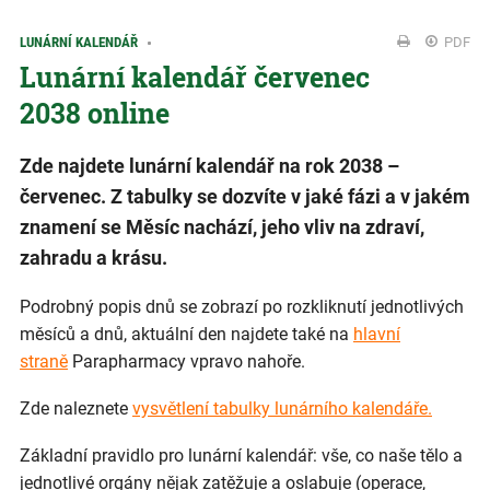
LUNÁRNÍ KALENDÁŘ
PDF
Lunární kalendář červenec
2038 online
Zde najdete lunární kalendář na rok 2038 –
červenec. Z tabulky se dozvíte v jaké fázi a v jakém
znamení se Měsíc nachází, jeho vliv na zdraví,
zahradu a krásu.
Podrobný popis dnů se zobrazí po rozkliknutí jednotlivých
měsíců a dnů, aktuální den najdete také na
hlavní
straně
Parapharmacy vpravo nahoře.
Zde naleznete
vysvětlení tabulky lunárního kalendáře.
Základní pravidlo pro lunární kalendář: vše, co naše tělo a
jednotlivé orgány nějak zatěžuje a oslabuje (operace,