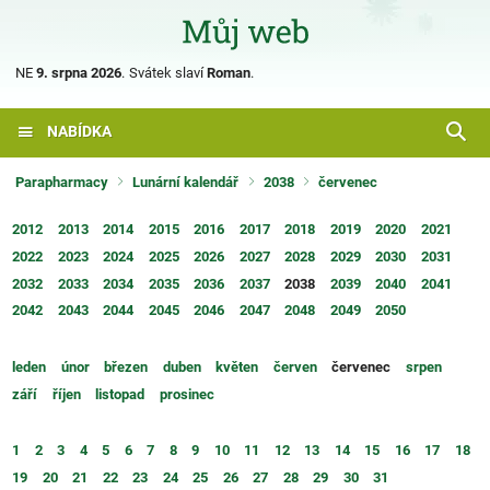
NE
9. srpna 2026
.
Svátek slaví
Roman
.
NABÍDKA
Parapharmacy
Lunární kalendář
2038
červenec
2012
2013
2014
2015
2016
2017
2018
2019
2020
2021
2022
2023
2024
2025
2026
2027
2028
2029
2030
2031
2032
2033
2034
2035
2036
2037
2038
2039
2040
2041
2042
2043
2044
2045
2046
2047
2048
2049
2050
leden
únor
březen
duben
květen
červen
červenec
srpen
září
říjen
listopad
prosinec
1
2
3
4
5
6
7
8
9
10
11
12
13
14
15
16
17
18
19
20
21
22
23
24
25
26
27
28
29
30
31