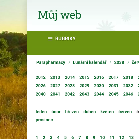
RUBRIKY
Parapharmacy
Lunární kalendář
2038
čer
2012
2013
2014
2015
2016
2017
2018
2026
2027
2028
2029
2030
2031
2032
2040
2041
2042
2043
2044
2045
2046
leden
únor
březen
duben
květen
červen
č
prosinec
1
2
3
4
5
6
7
8
9
10
11
12
13