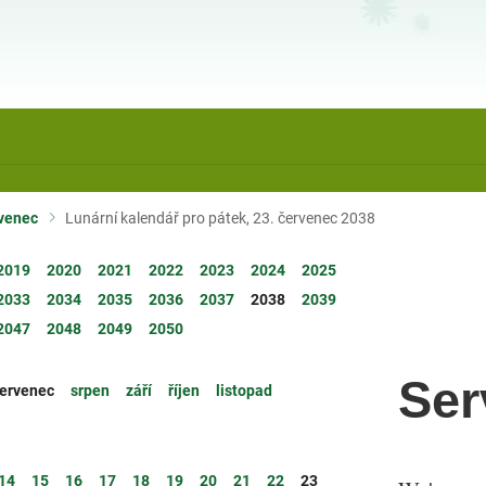
venec
Lunární kalendář pro pátek, 23. červenec 2038
2019
2020
2021
2022
2023
2024
2025
2033
2034
2035
2036
2037
2038
2039
2047
2048
2049
2050
Ser
ervenec
srpen
září
říjen
listopad
14
15
16
17
18
19
20
21
22
23