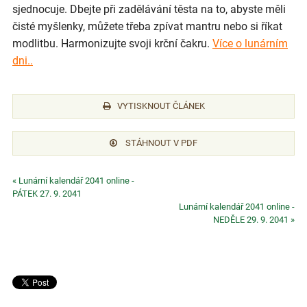
sjednocuje. Dbejte při zadělávání těsta na to, abyste měli
čisté myšlenky, můžete třeba zpívat mantru nebo si říkat
modlitbu. Harmonizujte svoji krční čakru.
Více o lunárním
dni..
VYTISKNOUT ČLÁNEK
STÁHNOUT V PDF
« Lunární kalendář 2041 online -
PÁTEK 27. 9. 2041
Lunární kalendář 2041 online -
NEDĚLE 29. 9. 2041 »