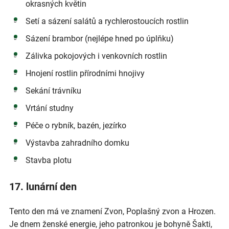
okrasných květin
Setí a sázení salátů a rychlerostoucích rostlin
Sázení brambor (nejlépe hned po úplňku)
Zálivka pokojových i venkovních rostlin
Hnojení rostlin přírodními hnojivy
Sekání trávníku
Vrtání studny
Péče o rybník, bazén, jezírko
Výstavba zahradního domku
Stavba plotu
17. lunární den
Tento den má ve znamení Zvon, Poplašný zvon a Hrozen.
Je dnem ženské energie, jeho patronkou je bohyně Šakti,