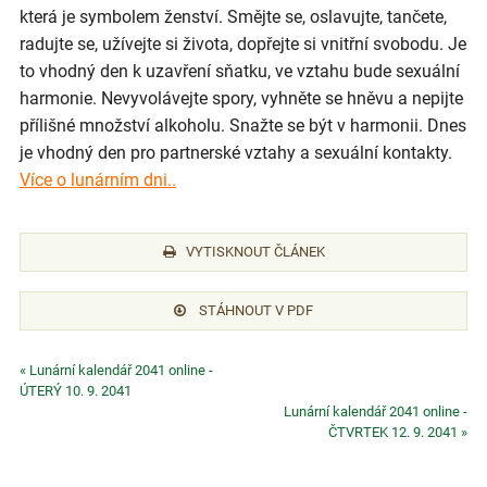
která je symbolem ženství. Smějte se, oslavujte, tančete,
radujte se, užívejte si života, dopřejte si vnitřní svobodu. Je
to vhodný den k uzavření sňatku, ve vztahu bude sexuální
harmonie. Nevyvolávejte spory, vyhněte se hněvu a nepijte
přílišné množství alkoholu. Snažte se být v harmonii. Dnes
je vhodný den pro partnerské vztahy a sexuální kontakty.
Více o lunárním dni..
VYTISKNOUT ČLÁNEK
STÁHNOUT V PDF
« Lunární kalendář 2041 online -
ÚTERÝ 10. 9. 2041
Lunární kalendář 2041 online -
ČTVRTEK 12. 9. 2041 »