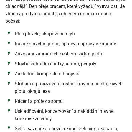
chladnější. Den přeje pracem, které vyžadují vytrvalost. Je
vhodný pro tyto činnosti, s ohledem na roční dobu a
počasí:
Pletí plevele, okopávání a rytí
Různé stavební práce, úpravy a opravy v zahradě
Zřizování zahradních cestiček, zídek, plotů
Stavba zahradní chatky, altánu, pergoly
Zakládání kompostu a hnojiště
Stříhání a prořezávání rostlin, křovin a náletů, živých
plotů, okrajů lesa
Kácení a průřez stromů
Uskladňování, konzervování a nakládání hlavně
kořenové zeleniny
Setí a sázení kořenové a zimní zeleniny, okopanin,