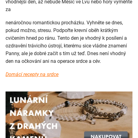
vhodnější den, až nebude Měsíc ve Lvu nebo hory vyměňte
za
nenáročnou romantickou procházku. Vyhněte se dnes,
pokud možno, stresu. Podpořte krevní oběh krátkým
cvičením hned po ránu. Tento den je vhodný k posílení a
ozdravění trávicího ústrojí, kterému sice vládne znamení
Panny, ale je dobré začít s tím už teď. Dnes není vhodný
den na očkování ani na operace srdce a cév.
Domácí recepty na srdce