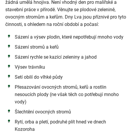
žádná umělá hnojiva. Není vhodný den pro malířské a
stavební práce v přírodě. Věnujte se plodové zelenině,
ovocným stromům a keřům. Dny Lva jsou příznivé pro tyto
činnosti, s ohledem na roční období a počasí:
Sázení a výsev plodin, které nepotřebují mnoho vody
Sázení stromů a keřů
Sázení rychle se kazící zeleniny a jahod
Výsev trávníku
Setí obilí do vlhké půdy
Přesazování ovocných stromů, keřů a rostlin
nesoucích plody (ne však těch co potřebují mnoho
vody)
Šlechtění ovocných stromů
Rytí, orba a pletí, podruhé plít hned ve dnech
Kozoroha