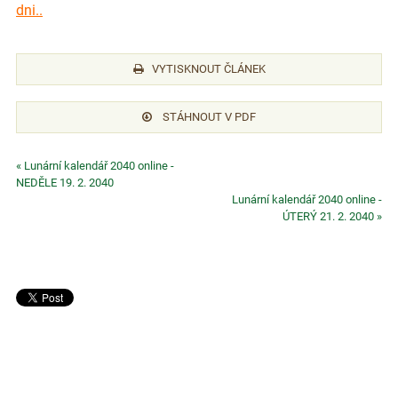
dni..
VYTISKNOUT ČLÁNEK
STÁHNOUT V PDF
« Lunární kalendář 2040 online -
NEDĚLE 19. 2. 2040
Lunární kalendář 2040 online -
ÚTERÝ 21. 2. 2040 »