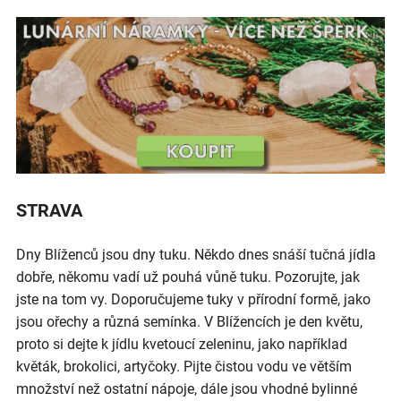
STRAVA
Dny Blíženců jsou dny tuku. Někdo dnes snáší tučná jídla
dobře, někomu vadí už pouhá vůně tuku. Pozorujte, jak
jste na tom vy. Doporučujeme tuky v přírodní formě, jako
jsou ořechy a různá semínka. V Blížencích je den květu,
proto si dejte k jídlu kvetoucí zeleninu, jako například
květák, brokolici, artyčoky. Pijte čistou vodu ve větším
množství než ostatní nápoje, dále jsou vhodné bylinné