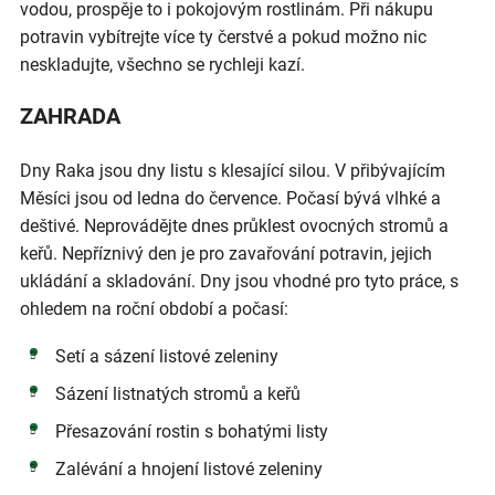
vodou, prospěje to i pokojovým rostlinám. Při nákupu
potravin vybítrejte více ty čerstvé a pokud možno nic
neskladujte, všechno se rychleji kazí.
ZAHRADA
Dny Raka jsou dny listu s klesající silou. V přibývajícím
Měsíci jsou od ledna do července. Počasí bývá vlhké a
deštivé. Neprovádějte dnes průklest ovocných stromů a
keřů. Nepříznivý den je pro zavařování potravin, jejich
ukládání a skladování. Dny jsou vhodné pro tyto práce, s
ohledem na roční období a počasí:
Setí a sázení listové zeleniny
Sázení listnatých stromů a keřů
Přesazování rostin s bohatými listy
Zalévání a hnojení listové zeleniny