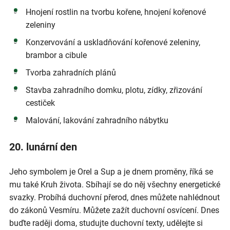
Hnojení rostlin na tvorbu kořene, hnojení kořenové
zeleniny
Konzervování a uskladňování kořenové zeleniny,
brambor a cibule
Tvorba zahradních plánů
Stavba zahradního domku, plotu, zídky, zřizování
cestiček
Malování, lakování zahradního nábytku
20. lunární den
Jeho symbolem je Orel a Sup a je dnem proměny, říká se
mu také Kruh života. Sbíhají se do něj všechny energetické
svazky. Probíhá duchovní přerod, dnes můžete nahlédnout
do zákonů Vesmíru. Můžete zažít duchovní osvícení. Dnes
buďte raději doma, studujte duchovní texty, udělejte si