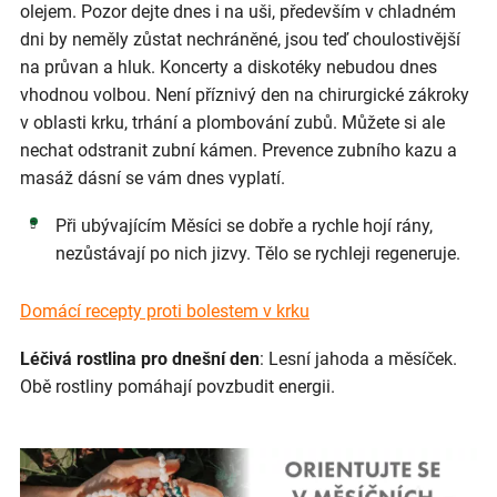
olejem. Pozor dejte dnes i na uši, především v chladném
dni by neměly zůstat nechráněné, jsou teď choulostivější
na průvan a hluk. Koncerty a diskotéky nebudou dnes
vhodnou volbou. Není příznivý den na chirurgické zákroky
v oblasti krku, trhání a plombování zubů. Můžete si ale
nechat odstranit zubní kámen. Prevence zubního kazu a
masáž dásní se vám dnes vyplatí.
Při ubývajícím Měsíci se dobře a rychle hojí rány,
nezůstávají po nich jizvy. Tělo se rychleji regeneruje.
Domácí recepty proti bolestem v krku
Léčivá rostlina pro dnešní den
: Lesní jahoda a měsíček.
Obě rostliny pomáhají povzbudit energii.