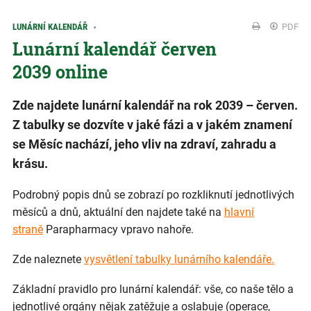
LUNÁRNÍ KALENDÁŘ
PDF
Lunární kalendář červen
2039 online
Zde najdete lunární kalendář na rok 2039 – červen.
Z tabulky se dozvíte v jaké fázi a v jakém znamení
se Měsíc nachází, jeho vliv na zdraví, zahradu a
krásu.
Podrobný popis dnů se zobrazí po rozkliknutí jednotlivých
měsíců a dnů, aktuální den najdete také na
hlavní
straně
Parapharmacy vpravo nahoře.
Zde naleznete
vysvětlení tabulky lunárního kalendáře.
Základní pravidlo pro lunární kalendář: vše, co naše tělo a
jednotlivé orgány nějak zatěžuje a oslabuje (operace,