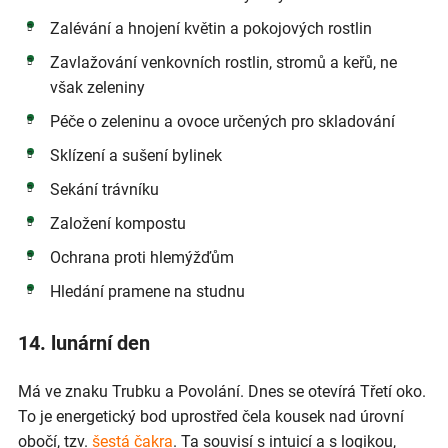
Zalévání a hnojení květin a pokojových rostlin
Zavlažování venkovních rostlin, stromů a keřů, ne
však zeleniny
Péče o zeleninu a ovoce určených pro skladování
Sklízení a sušení bylinek
Sekání trávníku
Založení kompostu
Ochrana proti hlemýžďům
Hledání pramene na studnu
14. lunární den
Má ve znaku Trubku a Povolání. Dnes se otevírá Třetí oko.
To je energetický bod uprostřed čela kousek nad úrovní
obočí, tzv.
šestá čakra
. Ta souvisí s intuicí a s logikou,