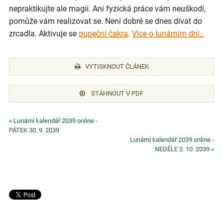
nepraktikujte ale magii. Ani fyzická práce vám neuškodí,
pomůže vám realizovat se. Není dobré se dnes dívat do
zrcadla. Aktivuje se
pupeční čakra
.
Více o lunárním dni..
VYTISKNOUT ČLÁNEK
STÁHNOUT V PDF
« Lunární kalendář 2039 online -
PÁTEK 30. 9. 2039
Lunární kalendář 2039 online -
NEDĚLE 2. 10. 2039 »