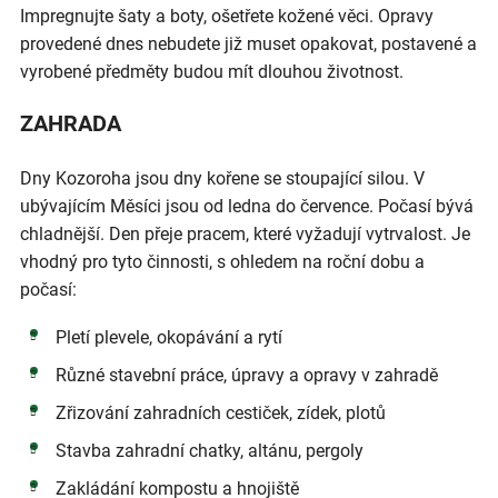
Impregnujte šaty a boty, ošetřete kožené věci. Opravy
provedené dnes nebudete již muset opakovat, postavené a
vyrobené předměty budou mít dlouhou životnost.
ZAHRADA
Dny Kozoroha jsou dny kořene se stoupající silou. V
ubývajícím Měsíci jsou od ledna do července. Počasí bývá
chladnější. Den přeje pracem, které vyžadují vytrvalost. Je
vhodný pro tyto činnosti, s ohledem na roční dobu a
počasí:
Pletí plevele, okopávání a rytí
Různé stavební práce, úpravy a opravy v zahradě
Zřizování zahradních cestiček, zídek, plotů
Stavba zahradní chatky, altánu, pergoly
Zakládání kompostu a hnojiště