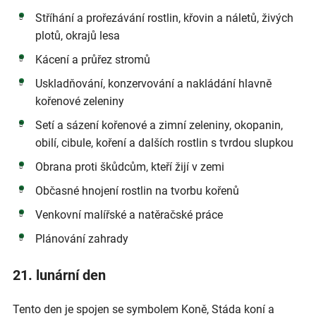
Stříhání a prořezávání rostlin, křovin a náletů, živých
plotů, okrajů lesa
Kácení a průřez stromů
Uskladňování, konzervování a nakládání hlavně
kořenové zeleniny
Setí a sázení kořenové a zimní zeleniny, okopanin,
obilí, cibule, koření a dalších rostlin s tvrdou slupkou
Obrana proti škůdcům, kteří žijí v zemi
Občasné hnojení rostlin na tvorbu kořenů
Venkovní malířské a natěračské práce
Plánování zahrady
21. lunární den
Tento den je spojen se symbolem Koně, Stáda koní a