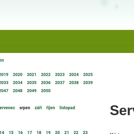
en
2019
2020
2021
2022
2023
2024
2025
2033
2034
2035
2036
2037
2038
2039
2047
2048
2049
2050
Ser
ervenec
srpen
září
říjen
listopad
14
15
16
17
18
19
20
21
22
23