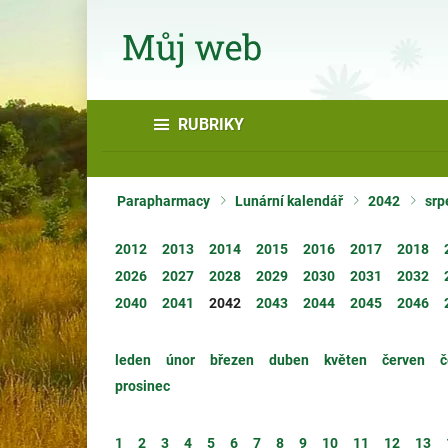
RUBRIKY
Parapharmacy
Lunární kalendář
2042
srp
2012
2013
2014
2015
2016
2017
2018
2026
2027
2028
2029
2030
2031
2032
2040
2041
2042
2043
2044
2045
2046
leden
únor
březen
duben
květen
červen
č
prosinec
1
2
3
4
5
6
7
8
9
10
11
12
13