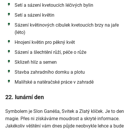
Setí a sázení kvetoucích léčivých bylin
Setí a sázení květin
Sázení květinových cibulek kvetoucích brzy na jaře
(léto)
Hnojení květin pro pěkný květ
Sázení a šlechtění růží, péče o růže
Sklizeň hlíz a semen
Stavba zahradního domku a plotu
Malířské a natěračské práce v zahradě
22. lunární den
Symbolem je Slon Ganéša, Svitek a Zlatý klíček. Je to den
magie. Přes ni získáváme moudrost a skryté informace.
Jakékoliv věštění vám dnes půjde neobvykle lehce a bude