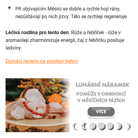
Při ubývajícím Měsíci se dobře a rychle hojí rány,
nezůstávají po nich jizvy. Tělo se rychleji regeneruje.
Léčivá rostlina pro tento den
: Růže a řebříček - růže v
aromaoleji zharmonizuje energii, čaj z řebříčku posiluje
ledviny
Domácí recepty na posílení ledvin