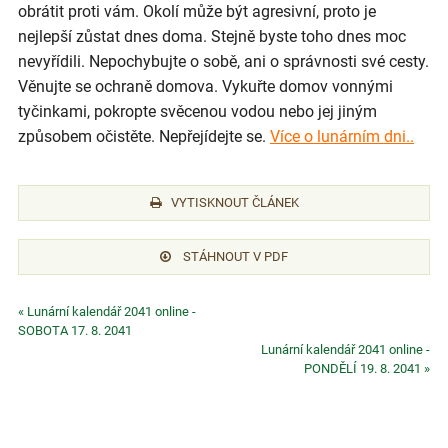
obrátit proti vám. Okolí může být agresivní, proto je
nejlepší zůstat dnes doma. Stejně byste toho dnes moc
nevyřídili. Nepochybujte o sobě, ani o správnosti své cesty.
Věnujte se ochraně domova. Vykuřte domov vonnými
tyčinkami, pokropte svěcenou vodou nebo jej jiným
způsobem očistěte. Nepřejídejte se.
Více o lunárním dni..
VYTISKNOUT ČLÁNEK
STÁHNOUT V PDF
« Lunární kalendář 2041 online -
SOBOTA 17. 8. 2041
Lunární kalendář 2041 online -
PONDĚLÍ 19. 8. 2041 »