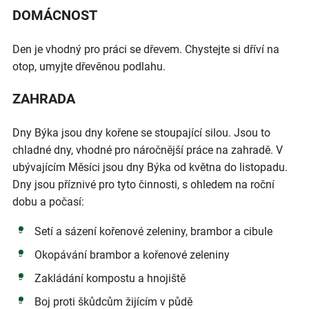
DOMÁCNOST
Den je vhodný pro práci se dřevem. Chystejte si dříví na
otop, umyjte dřevěnou podlahu.
ZAHRADA
Dny Býka jsou dny kořene se stoupající silou. Jsou to
chladné dny, vhodné pro náročnější práce na zahradě. V
ubývajícím Měsíci jsou dny Býka od května do listopadu.
Dny jsou příznivé pro tyto činnosti, s ohledem na roční
dobu a počasí:
Setí a sázení kořenové zeleniny, brambor a cibule
Okopávání brambor a kořenové zeleniny
Zakládání kompostu a hnojiště
Boj proti škůdcům žijícím v půdě