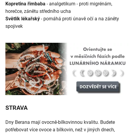
Kopretina řimbaba
- analgetikum - proti migrénám,
horečce, zánětu středního ucha
Světlík lékařský
- pomáhá proti únavě očí a na záněty
spojivek
STRAVA
Dny Berana mají ovocně-bílkovinnou kvalitu. Budete
potřebovat více ovoce a bílkovin, než v jiných dnech,