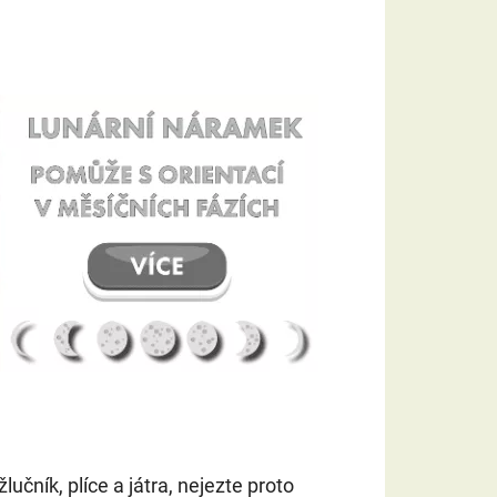
učník, plíce a játra, nejezte proto