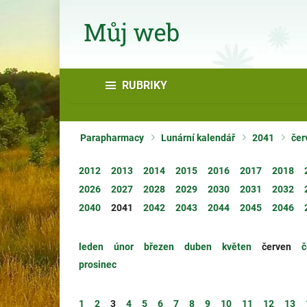
RUBRIKY
Parapharmacy
Lunární kalendář
2041
čer
2012
2013
2014
2015
2016
2017
2018
2026
2027
2028
2029
2030
2031
2032
2040
2041
2042
2043
2044
2045
2046
leden
únor
březen
duben
květen
červen
č
prosinec
1
2
3
4
5
6
7
8
9
10
11
12
13