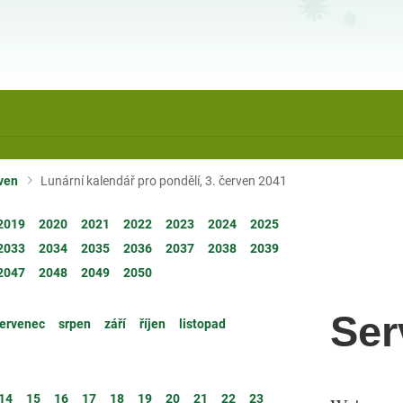
ven
Lunární kalendář pro pondělí, 3. červen 2041
2019
2020
2021
2022
2023
2024
2025
2033
2034
2035
2036
2037
2038
2039
2047
2048
2049
2050
Ser
ervenec
srpen
září
říjen
listopad
14
15
16
17
18
19
20
21
22
23