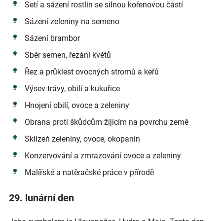
Setí a sázení rostlin se silnou kořenovou částí
Sázení zeleniny na semeno
Sázení brambor
Sběr semen, řezání květů
Řez a průklest ovocných stromů a keřů
Výsev trávy, obilí a kukuřice
Hnojení obilí, ovoce a zeleniny
Obrana proti škůdcům žijícím na povrchu země
Sklizeň zeleniny, ovoce, okopanin
Konzervování a zmrazování ovoce a zeleniny
Malířské a natěračské práce v přírodě
29. lunární den